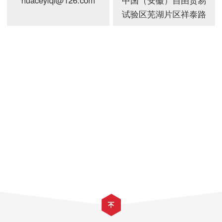
huaceyiqi@126.com
中国（安徽）自由贸易
试验区芜湖片区祥泰路
8号