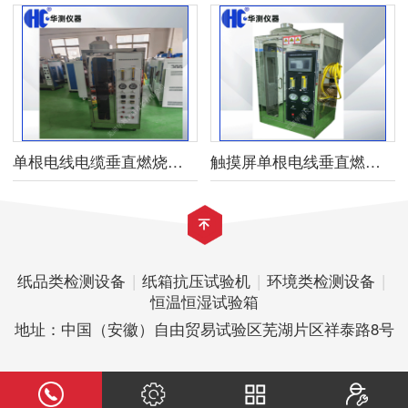
单根电线电缆垂直燃烧试验机
触摸屏单根电线垂直燃烧试验箱
纸品类检测设备
|
纸箱抗压试验机
|
环境类检测设备
|
恒温恒湿试验箱
地址：中国（安徽）自由贸易试验区芜湖片区祥泰路8号