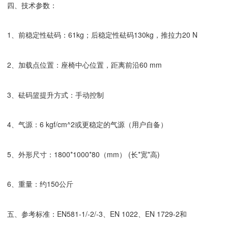
四、技术参数：
1、前稳定性砝码：61kg；后稳定性砝码130kg，推拉力20 N
2、加载点位置：座椅中心位置，距离前沿60 mm
3、砝码篮提升方式：手动控制
4、气源：6 kgf/cm^2或更稳定的气源（用户自备）
5、外形尺寸：1800*1000*80（mm） (长*宽*高)
6、重量：约150公斤
五、参考标准：EN581-1/-2/-3、EN 1022、EN 1729-2和