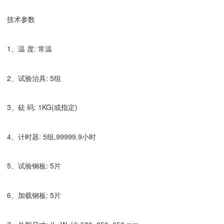
技术参数
1、温 度: 常温
2、试验治具: 5组
3、砝 码: 1KG(或指定)
4、计时器: 5组,99999.9小时
5、试验钢板: 5片
6、加载钢板: 5片