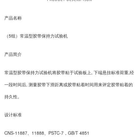
产品名称
（
5组
）常温型胶带保持力试验机
产品简介
常温型胶带保持力试验机将胶带粘于试验板上, 下端悬挂标准荷重,经
一段时间后, 测量胶带下滑距离或胶带粘着时间用来评定胶带粘着的
持久性。
设计标准
CNS-11887、11888、PSTC-7，GB/T 4851